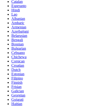
Catalan
Esperanto
Hindi
Lao
Albanian
Amharic
Armenian
Azerbaijani
Belarusian
Bengali
Bosnian
Bulgarian
Cebuano
Chichewa
Corsican
Croatian
Dutch
Estonian
Filipino
Finnish
Frisian
Galician
Georgian
Gujarati
Haitian