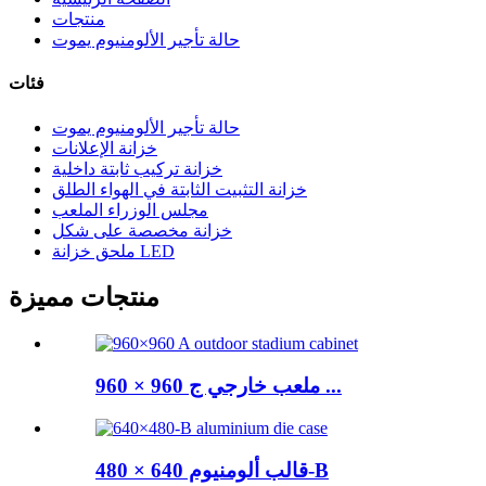
منتجات
حالة تأجير الألومنيوم يموت
فئات
حالة تأجير الألومنيوم يموت
خزانة الإعلانات
خزانة تركيب ثابتة داخلية
خزانة التثبيت الثابتة في الهواء الطلق
مجلس الوزراء الملعب
خزانة مخصصة على شكل
ملحق خزانة LED
منتجات مميزة
960 × 960 ملعب خارجي ج ...
قالب ألومنيوم 640 × 480-B