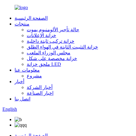
الصفحة الرئيسية
منتجات
حالة تأجير الألومنيوم يموت
خزانة الإعلانات
خزانة تركيب ثابتة داخلية
خزانة التثبيت الثابتة في الهواء الطلق
مجلس الوزراء الملعب
خزانة مخصصة على شكل
ملحق خزانة LED
معلومات عنا
مشروع
أخبار
أخبار الشركة
اخبار الصناعة
اتصل بنا
English
الصفحة الرئيسية