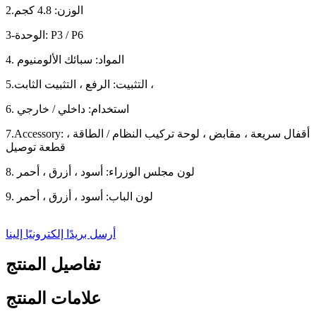
2.الوزن: 4.8 كجم
3-الوحدة: P3 / P6
4. المواد: سبائك الألومنيوم
5.التثبيت: الرفع ، التثبيت الثابت ،
6. استخدام: داخلي / خارجي
7.Accessory: أقفال سريعة ، مقابض ، لوحة تركيب النظام / الطاقة ،
قطعة توصيل
8. لون مجلس الوزراء: أسود ، أزرق ، أحمر
9. لون الباب: أسود ، أزرق ، أحمر
أرسل بريدًا إلكترونيًا إلينا
تفاصيل المنتج
علامات المنتج