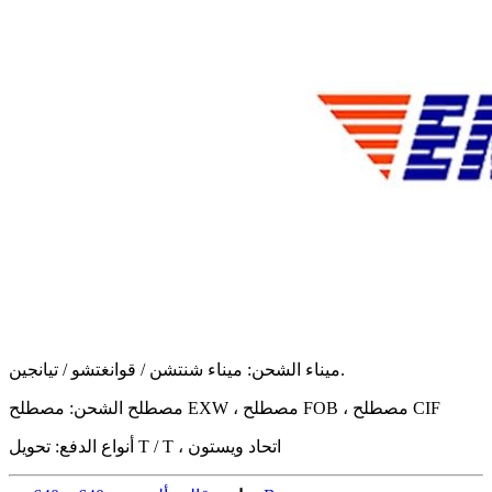
ميناء الشحن: ميناء شنتشن / قوانغتشو / تيانجين.
مصطلح الشحن: مصطلح EXW ، مصطلح FOB ، مصطلح CIF
أنواع الدفع: تحويل T / T ، اتحاد ويستون