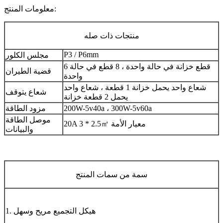
معلومات المنتج:
منتجات ذات صله
P3 / P6mm
مجلس الكلور
6 قطع خزانة في حالة واحدة ، 8 قطع في حالة
قضية الطيران
واحدة
شعاع واحد يحمل خزانة 1 قطعة ، شعاع واحد
شعاع يتوقف
يحمل 2 قطعة خزانة
200W-5v40a ، 300W-5v60a
مزود الطاقة
موصل الطاقة
20A 3 * 2.5
㎡
معيار الأمة
والبيانات
سمة من سمات المنتج
1. هيكل التجميع مريح وسهل