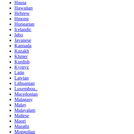
Hausa
Hawaiian
Hebrew
Hmong
Hungarian
Icelandic
Igbo
Javanese
Kannada
Kazakh
Khmer
Kurdish
Kyrgyz
Latin
Latvian
Lithuanian
Luxembou..
Macedonian
Malagasy
Malay
Malayalam
Maltese
Maori
Marathi
Mongolian