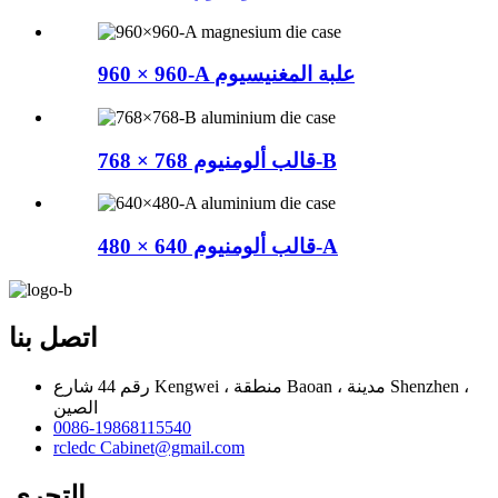
960 × 960-A علبة المغنيسيوم
قالب ألومنيوم 768 × 768-B
قالب ألومنيوم 640 × 480-A
اتصل بنا
رقم 44 شارع Kengwei ، منطقة Baoan ، مدينة Shenzhen ،
الصين
0086-19868115540
rcledc Cabinet@gmail.com
التحري