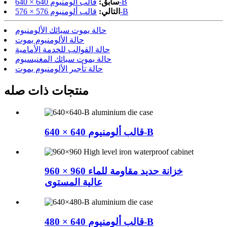
قالب ألومنيوم 640 × 640-B
سابق:
قالب ألومنيوم 576 × 576-B
التالي:
حالة يموت سبائك الألومنيوم
حالة الألومنيوم يموت
حالة القوالب للخدمة الأمامية
حالة يموت سبائك المغنيسيوم
حالة تأجير الألومنيوم يموت
منتجات ذات صله
قالب ألومنيوم 640 × 640-B
960 × 960 خزانة حديد مقاومة للماء
عالية المستوى
قالب ألومنيوم 640 × 480-B