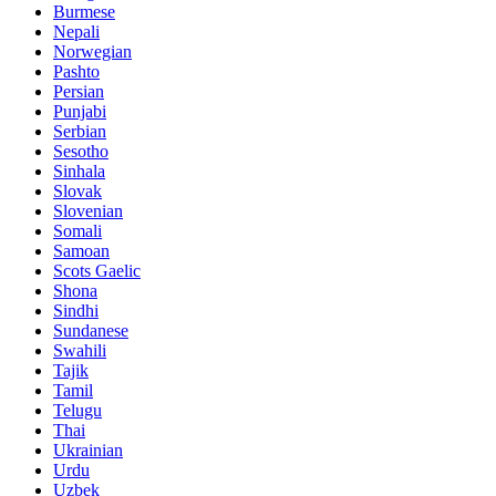
Burmese
Nepali
Norwegian
Pashto
Persian
Punjabi
Serbian
Sesotho
Sinhala
Slovak
Slovenian
Somali
Samoan
Scots Gaelic
Shona
Sindhi
Sundanese
Swahili
Tajik
Tamil
Telugu
Thai
Ukrainian
Urdu
Uzbek